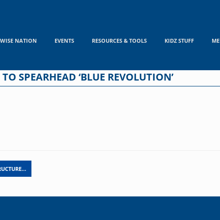
WISE NATION
EVENTS
RESOURCES & TOOLS
KIDZ STUFF
ME
 TO SPEARHEAD ‘BLUE REVOLUTION’
TRUCTURE…