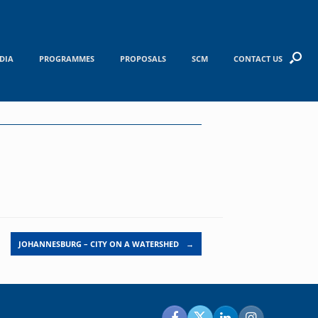
DIA
PROGRAMMES
PROPOSALS
SCM
CONTACT US
JOHANNESBURG – CITY ON A WATERSHED
→