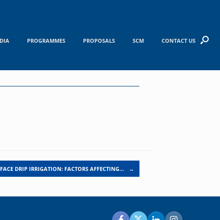
DIA
PROGRAMMES
PROPOSALS
SCM
CONTACT US
FACE DRIP IRRIGATION: FACTORS AFFECTING…
→