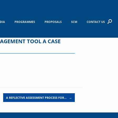
DIA
PROGRAMMES
PROPOSALS
SCM
CONTACT US
AGEMENT TOOL A CASE
A REFLECTIVE ASSESSMENT PROCESS FOR…
→