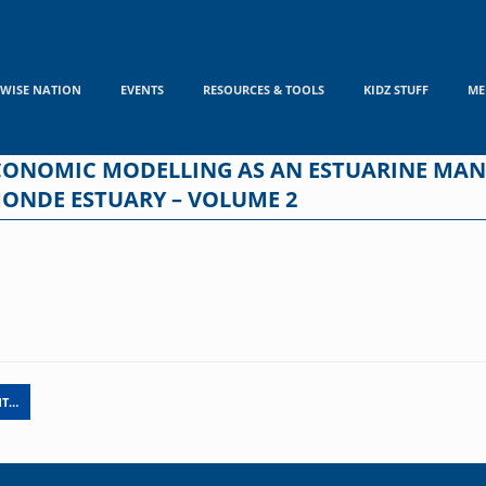
WISE NATION
EVENTS
RESOURCES & TOOLS
KIDZ STUFF
ME
CONOMIC MODELLING AS AN ESTUARINE MAN
MONDE ESTUARY – VOLUME 2
NT…