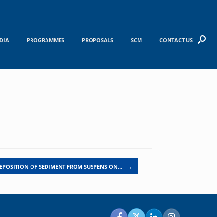
DIA
PROGRAMMES
PROPOSALS
SCM
CONTACT US
EPOSITION OF SEDIMENT FROM SUSPENSION…
→