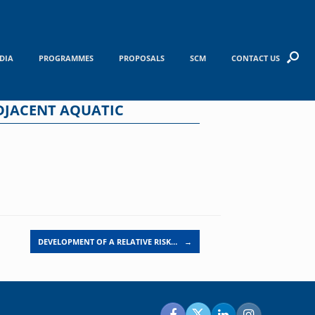
DIA
PROGRAMMES
PROPOSALS
SCM
CONTACT US
DJACENT AQUATIC
DEVELOPMENT OF A RELATIVE RISK…
→