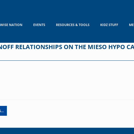
WISE NATION
EVENTS
RESOURCES & TOOLS
KIDZ STUFF
ME
OFF RELATIONSHIPS ON THE MIESO HYPO CA
S…