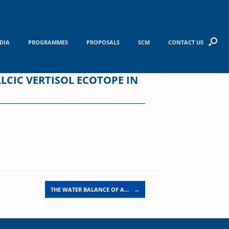
DIA
PROGRAMMES
PROPOSALS
SCM
CONTACT US
LCIC VERTISOL ECOTOPE IN
THE WATER BALANCE OF A…
→