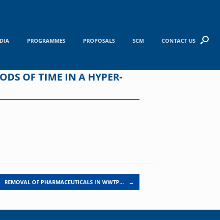
DIA
PROGRAMMES
PROPOSALS
SCM
CONTACT US
DS OF TIME IN A HYPER-
REMOVAL OF PHARMACEUTICALS IN WWTP…
→