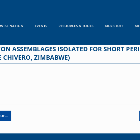
WISE NATION
EVENTS
RESOURCES & TOOLS
KIDZ STUFF
ME
N ASSEMBLAGES ISOLATED FOR SHORT PERIO
E CHIVERO, ZIMBABWE)
 OF…