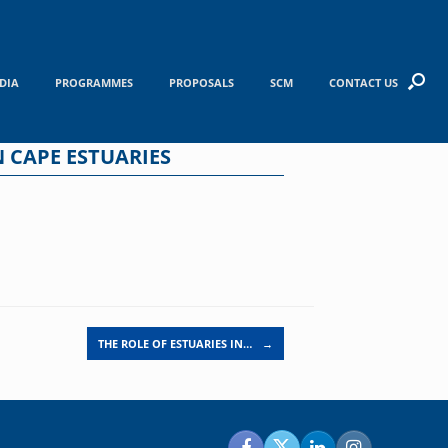
DIA
PROGRAMMES
PROPOSALS
SCM
CONTACT US
N CAPE ESTUARIES
THE ROLE OF ESTUARIES IN…
→