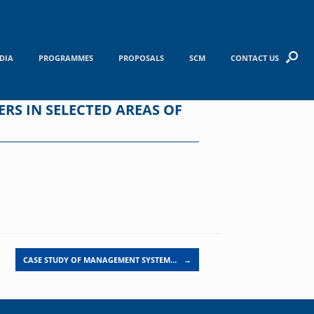
DIA
PROGRAMMES
PROPOSALS
SCM
CONTACT US
RS IN SELECTED AREAS OF
CASE STUDY OF MANAGEMENT SYSTEM…
→