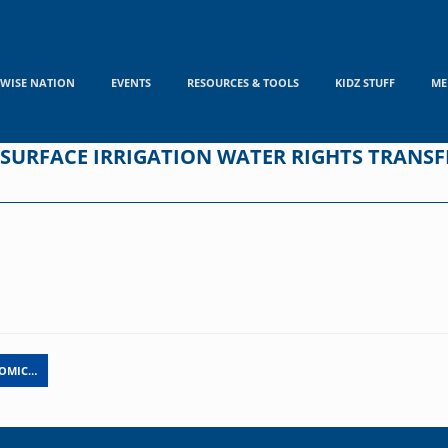
WISE NATION
EVENTS
RESOURCES & TOOLS
KIDZ STUFF
ME
SURFACE IRRIGATION WATER RIGHTS TRANSFE
NOMIC…