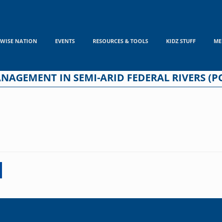
WISE NATION
EVENTS
RESOURCES & TOOLS
KIDZ STUFF
ME
NAGEMENT IN SEMI-ARID FEDERAL RIVERS (P