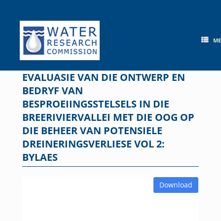
Skip
to
content
M
EVALUASIE VAN DIE ONTWERP EN
BEDRYF VAN
BESPROEIINGSSTELSELS IN DIE
BREERIVIERVALLEI MET DIE OOG OP
DIE BEHEER VAN POTENSIELE
DREINERINGSVERLIESE VOL 2:
BYLAES
Download