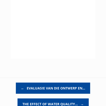
Post navigation
←
EVALUASIE VAN DIE ONTWERP EN…
THE EFFECT OF WATER QUALITY…
→