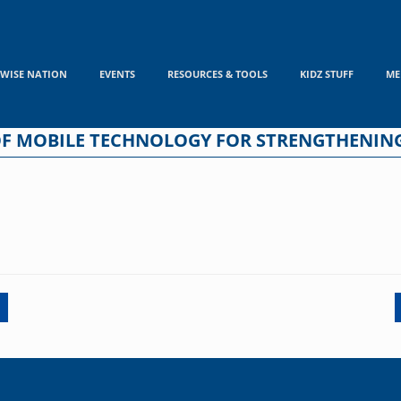
WISE NATION
EVENTS
RESOURCES & TOOLS
KIDZ STUFF
ME
OF MOBILE TECHNOLOGY FOR STRENGTHENIN