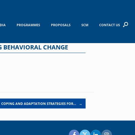
DIA
PROGRAMMES
PROPOSALS
SCM
CONTACT US
G BEHAVIORAL CHANGE
COPING AND ADAPTATION STRATEGIES FOR…
→