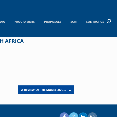
DIA
PROGRAMMES
PROPOSALS
SCM
CONTACT US
H AFRICA
A REVIEW OF THE MODELLING…
→