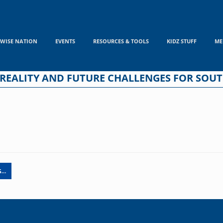
WISE NATION
EVENTS
RESOURCES & TOOLS
KIDZ STUFF
ME
REALITY AND FUTURE CHALLENGES FOR SOUT
G…