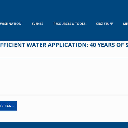
WISE NATION
EVENTS
RESOURCES & TOOLS
KIDZ STUFF
ME
FFICIENT WATER APPLICATION: 40 YEARS OF
AFRICAN…