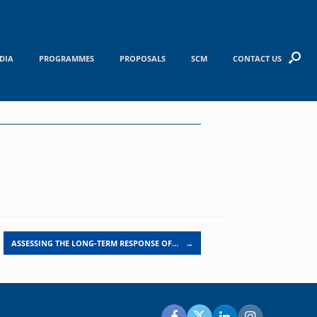
DIA
PROGRAMMES
PROPOSALS
SCM
CONTACT US
ASSESSING THE LONG-TERM RESPONSE OF…
→