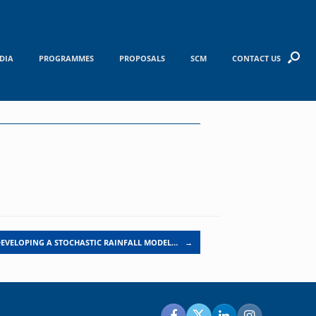
DIA
PROGRAMMES
PROPOSALS
SCM
CONTACT US
EVELOPING A STOCHASTIC RAINFALL MODEL…
→