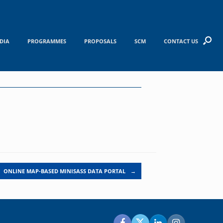
DIA
PROGRAMMES
PROPOSALS
SCM
CONTACT US
ONLINE MAP-BASED MINISASS DATA PORTAL
→