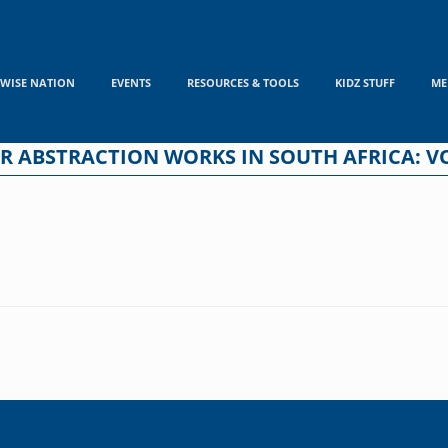
WISE NATION
EVENTS
RESOURCES & TOOLS
KIDZ STUFF
ME
R ABSTRACTION WORKS IN SOUTH AFRICA: VO