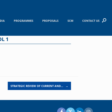
DIA
PROGRAMMES
PROPOSALS
SCM
CONTACT US
L 1
STRATEGIC REVIEW OF CURRENT AND…
→