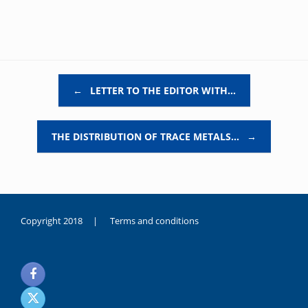
Post navigation
←
LETTER TO THE EDITOR WITH…
THE DISTRIBUTION OF TRACE METALS…
→
Copyright 2018 |
Terms and conditions
duygusal
olarak
noksanlık
yaşayan
genç
kız