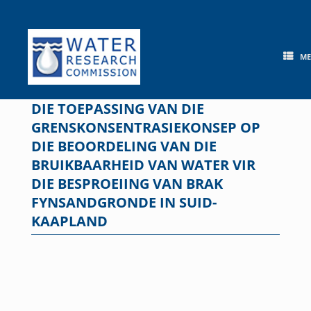
Skip
to
content
M
DIE TOEPASSING VAN DIE
GRENSKONSENTRASIEKONSEP OP
DIE BEOORDELING VAN DIE
BRUIKBAARHEID VAN WATER VIR
DIE BESPROEIING VAN BRAK
FYNSANDGRONDE IN SUID-
KAAPLAND