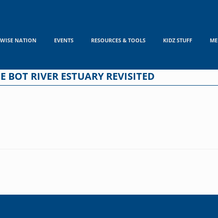
WISE NATION
EVENTS
RESOURCES & TOOLS
KIDZ STUFF
ME
 BOT RIVER ESTUARY REVISITED