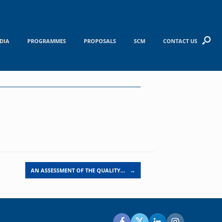
DIA
PROGRAMMES
PROPOSALS
SCM
CONTACT US
AN ASSESSMENT OF THE QUALITY…
→