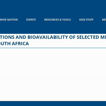
WISE NATION
EVENTS
RESOURCES & TOOLS
KIDZ STUFF
ME
IONS AND BIOAVAILABILITY OF SELECTED M
OUTH AFRICA