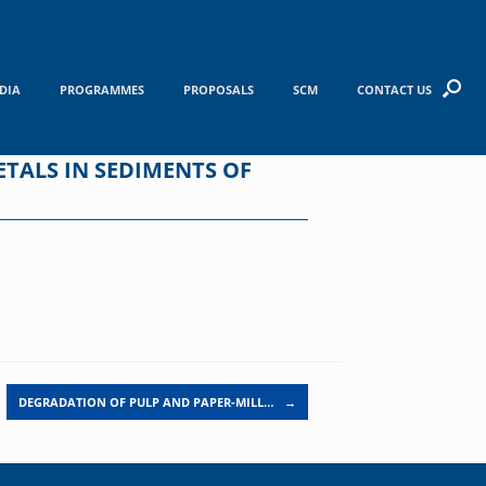
DIA
PROGRAMMES
PROPOSALS
SCM
CONTACT US
ETALS IN SEDIMENTS OF
DEGRADATION OF PULP AND PAPER-MILL…
→