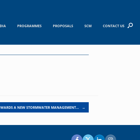
DIA
PROGRAMMES
PROPOSALS
SCM
CONTACT US
OWARDS A NEW STORMWATER MANAGEMENT…
→