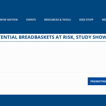
WISE NATION
EVENTS
RESOURCES & TOOLS
KIDZ STUFF
ME
TENTIAL BREADBASKETS AT RISK, STUDY SHO
PROMOTING