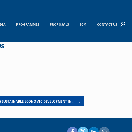
DIA
PROGRAMMES
PROPOSALS
SCM
CONTACT US
WS
 SUSTAINABLE ECONOMIC DEVELOPMENT IN…
→