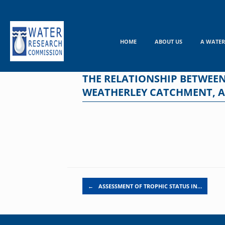
Skip
to
content
HOME
ABOUT US
A WATER
THE RELATIONSHIP BETWEEN
WEATHERLEY CATCHMENT, A
Post navigation
←
ASSESSMENT OF TROPHIC STATUS IN…