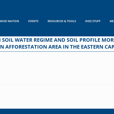
WISE NATION
EVENTS
RESOURCES & TOOLS
KIDZ STUFF
ME
 SOIL WATER REGIME AND SOIL PROFILE MO
N AFFORESTATION AREA IN THE EASTERN CA