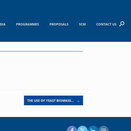
DIA
PROGRAMMES
PROPOSALS
SCM
CONTACT US
THE USE OF YEAST BIOMASS…
→