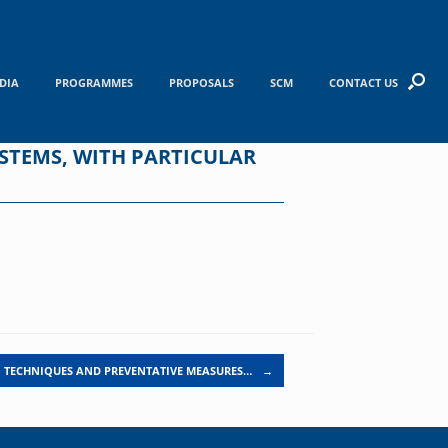
DIA
PROGRAMMES
PROPOSALS
SCM
CONTACT US
STEMS, WITH PARTICULAR
N TECHNIQUES AND PREVENTATIVE MEASURES…
→