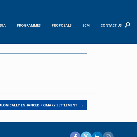
DIA
PROGRAMMES
PROPOSALS
SCM
CONTACT US
OLOGICALLY ENHANCED PRIMARY SETTLEMENT
→