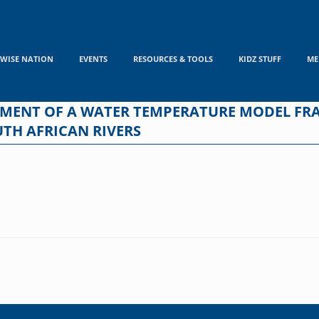
WISE NATION
EVENTS
RESOURCES & TOOLS
KIDZ STUFF
ME
OPMENT OF A WATER TEMPERATURE MODEL FR
UTH AFRICAN RIVERS