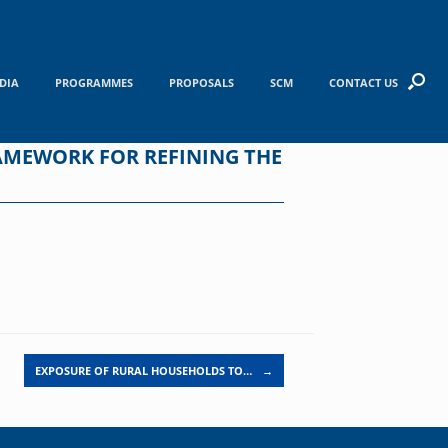
DIA
PROGRAMMES
PROPOSALS
SCM
CONTACT US
AMEWORK FOR REFINING THE
EXPOSURE OF RURAL HOUSEHOLDS TO…
→